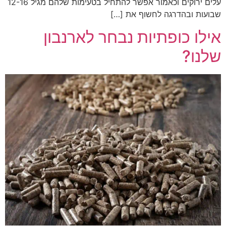
עלים ירוקים וכאמור אפשר להתחיל בטעימות שלהם מגיל 12-16
שבועות ובהדרגה לחשוף את […]
אילו כופתיות נבחר לארנבון
שלנו?