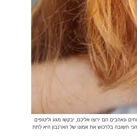
ם ונאהבים הם ירוצו אליכם, יבקשו מגע וליטופים
כי חשובה בלרכוש את אמונו של הארנבון היא לתת