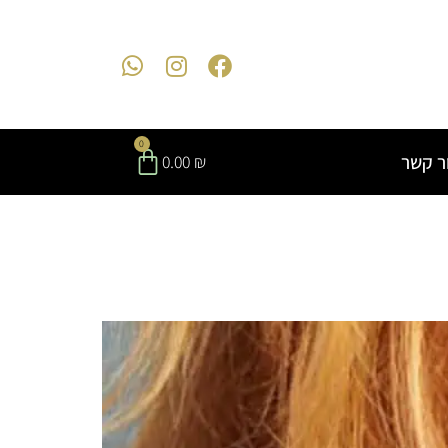
0
ר קשר
0.00
₪