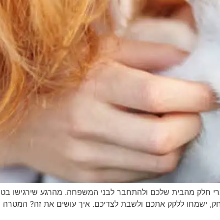
גמרי חלק מהבית שלכם ולהתחבר לבני המשפחה. מהרגע שירגישו בטוחי
ק, ישמחו ללקק אתכם ולשבת לצדיכם. איך עושים את זה? המטרה ה