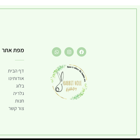
מפת אתר
דף הבית
אודותינו
בלוג
גלריה
חנות
צור קשר