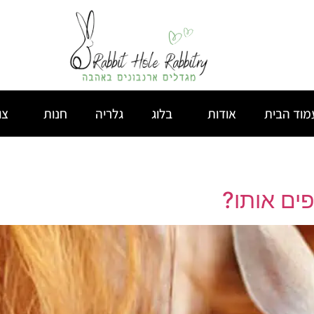
מוד הבית
אודות
בלוג
גלריה
חנות
צו
ים אותו?