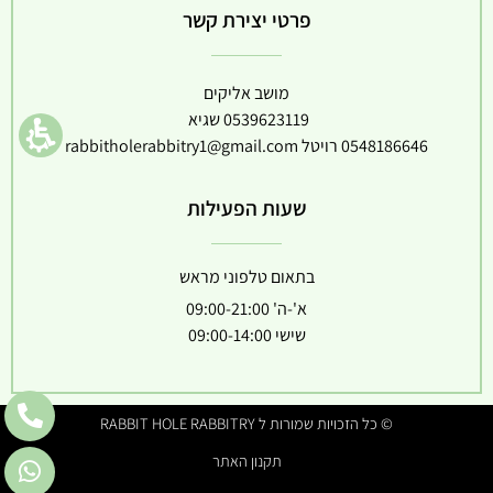
פרטי יצירת קשר
מושב אליקים
0539623119
שגיא
0548186646
רויטל
rabbitholerabbitry1@gmail.com
שעות הפעילות
בתאום טלפוני מראש
א'-ה' 09:00-21:00
שישי 09:00-14:00
© כל הזכויות שמורות ל RABBIT HOLE RABBITRY
תקנון האתר