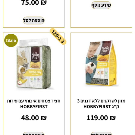
75.00
₪
מידע נוסף
הוספה לסל
ב
1
2
-
Sale!
3
0
מזון לשרקנים ללא דגנים 3
חציר צמחים איכותי עם פירות
ק"ג HOBBYFIRST
HOBBYFIRST
48.00
₪
119.00
₪