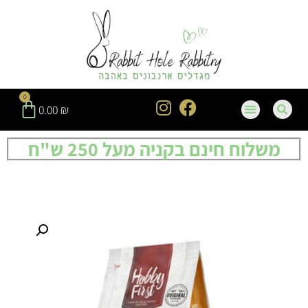
0
0.00
₪
משלוח חינם בקניה מעל 250 ש"ח