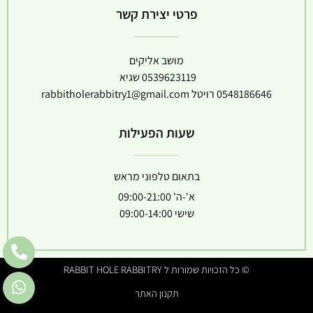
פרטי יצירת קשר
מושב אליקים
0539623119
שגיא
0548186646
רויטל
rabbitholerabbitry1@gmail.com
שעות הפעילות
בתאום טלפוני מראש
א'-ה' 09:00-21:00
שישי 09:00-14:00
© כל הזכויות שמורות ל RABBIT HOLE RABBITRY
תקנון האתר