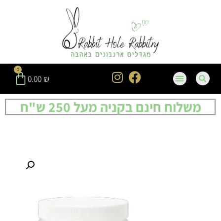
0
0.00
₪
משלוח חינם בקניה מעל 250 ש"ח