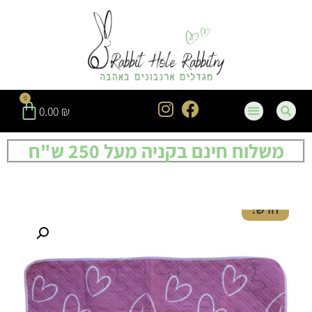
0
0.00
₪
משלוח חינם בקניה מעל 250 ש"ח
חדש!