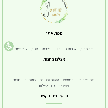
מפת אתר
דף הבית
אודותינו
בלוג
גלריה
חנות
צור קשר
אצלנו בחנות
בית לארנבון
חטיפים
טיפוח והגיינה
כופתיות
חציר
מוצרי כרסום ופעילות
פרטי יצירת קשר