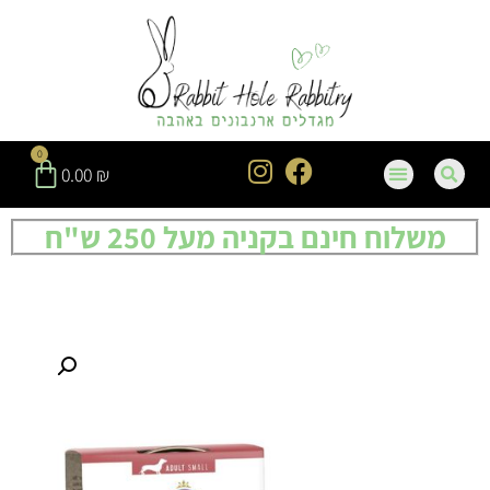
0
0.00
₪
משלוח חינם בקניה מעל 250 ש"ח