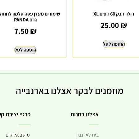
רולר דבק 60 דפים XL
גרם PANDA
25.00
₪
7.50
₪
הוספה לסל
הוספה לסל
מוזמנים לבקר אצלנו בארנבייה
אצלנו בחנות
פרטי יצירת ק
בית לארנבון
מושב אליקים