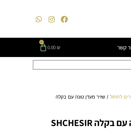
0
ר קשר
0.00
₪
רים לחתול
/ שזיר מעדן טונה עם בקלה
קלה SHCHESIR