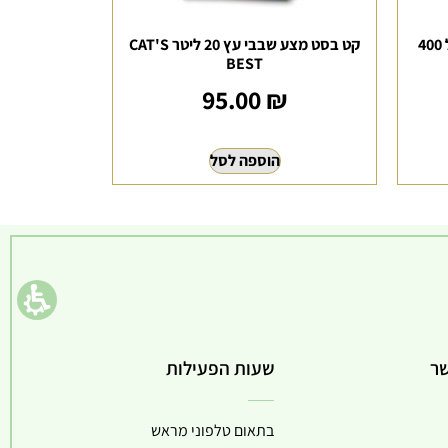
שימורים מעדן פטה סלמון לחתול 400
קט בסט מצע שבבי עץ 20 ליטר CAT'S
BEST
95.00
₪
הוספה לסל
שר
שעות הפעילות
בתאום טלפוני מראש