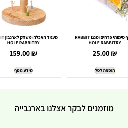
חטיף טימותי פרחים ומנגו RABBIT
מעמד האכל
HOLE RABBITRY
HOLE RABBITRY
159.00
₪
25.00
₪
הוספה לסל
מידע נוסף
מוזמנים לבקר אצלנו בארנבייה