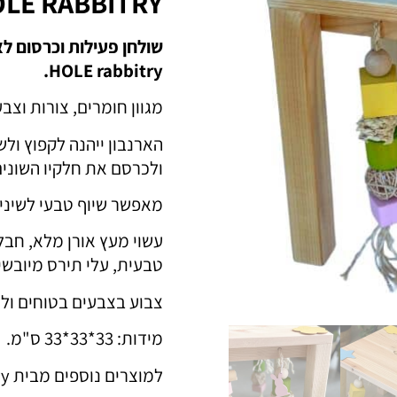
LE RABBITRY
HOLE rabbitry.
מגוון חומרים, צורות וצב
הארנבון ייהנה לקפוץ ו
ולכרסם את חלקיו השונים
מאפשר שיוף טבעי לשיני
עשוי מעץ אורן מלא, חבל 
טבעית, עלי תירס מיובשי
צבוע בצבעים בטוחים ולא
מידות: 33*33*33 ס"מ.
למוצרים נוספים מבית Rabbit Hole rabbitry