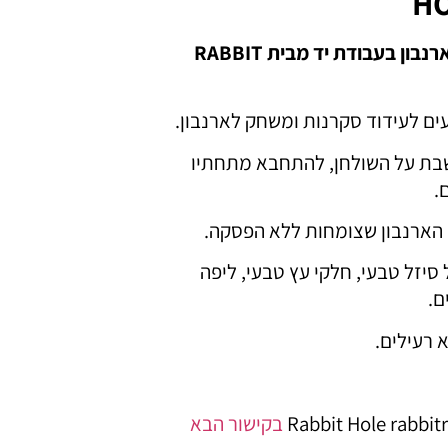
HO
שולחן פעילות וכרסום לארנבון בעבודת יד מבית RABBIT
עים לעידוד סקרנות ומשחק לארנבון.
לשבת על השולחן, להתחבא מתחתיו
.
 הארנבון שצומחות ללא הפסקה.
סיזל טבעי, חלקי עץ טבעי, ליפה
ם.
 רעילים.
בקישור הבא