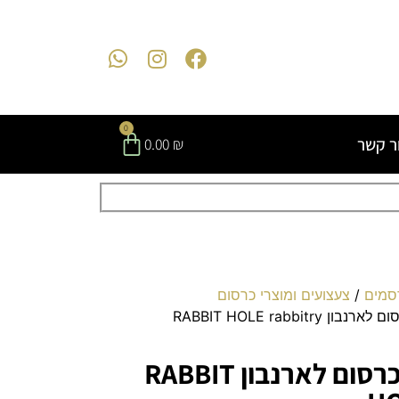
0
ר קשר
0.00
₪
סמים
/
צעצועים ומוצרי כרסום
RABBIT HOLE rabbitr
שולחן פעילות וכרסום לארנבון RABBIT