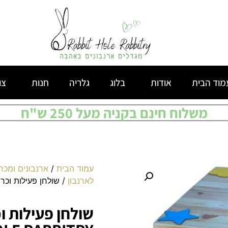
מוד הבית
אודות
בלוג
גלריה
חנות
צו
משלוח חינם בקניה מעל 250 ש"ח
עמוד הבית
/
ארנבונים ומכר
לארנבון
/ שולחן פעילות וכרסום לארנבון y