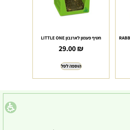
ה ומשחק לארנבון RABBIT
חטיף פעמון לארנבון LITTLE ONE
29.00
₪
הוספה לסל