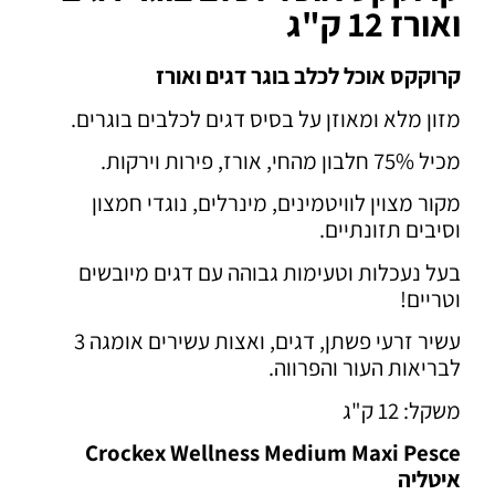
ואורז 12 ק"ג
קרוקקס אוכל לכלב בוגר דגים ואורז
מזון מלא ומאוזן על בסיס דגים לכלבים בוגרים.
מכיל 75% חלבון מהחי, אורז, פירות וירקות.
מקור מצוין לוויטמינים, מינרלים, נוגדי חמצון
וסיבים תזונתיים.
בעל נעכלות וטעימות גבוהה עם דגים מיובשים
וטריים!
עשיר זרעי פשתן, דגים, ואצות עשירים אומגה 3
לבריאות העור והפרווה.
משקל: 12 ק"ג
Crockex Wellness Medium Maxi Pesce
איטליה