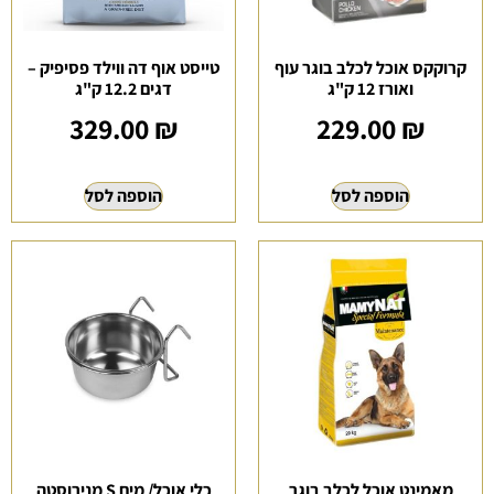
קרוקקס אוכל לכלב בוגר עוף
טייסט אוף דה ווילד פסיפיק –
ואורז 12 ק"ג
דגים 12.2 ק"ג
329.00
₪
229.00
₪
הוספה לסל
הוספה לסל
מאמינט אוכל לכלב בוגר
כלי אוכל/ מים S מנירוסטה