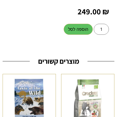
249.00
₪
הוספה לסל
מוצרים קשורים