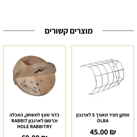
מוצרים קשורים
מתקן חציר מאורך S לארנבון
כדור מעץ למשחק, האכלה
OLBA
וכרסום לארנבון RABBIT
HOLE RABBITRY
45.00
₪