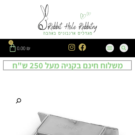
0
0.00
₪
משלוח חינם בקניה מעל 250 ש"ח