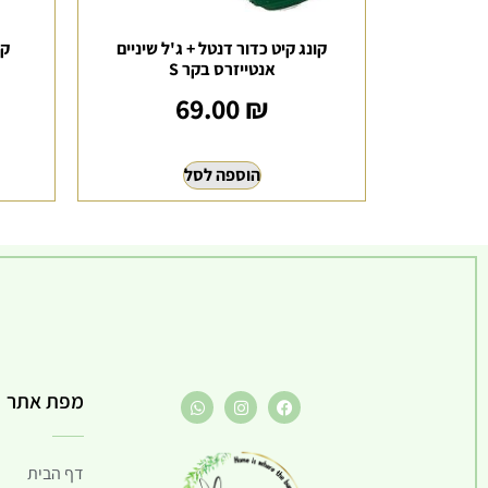
קונג קיט כדור דנטל + ג'ל שיניים
קו
אנטייזרס בקר S
69.00
₪
הוספה לסל
מפת אתר
דף הבית