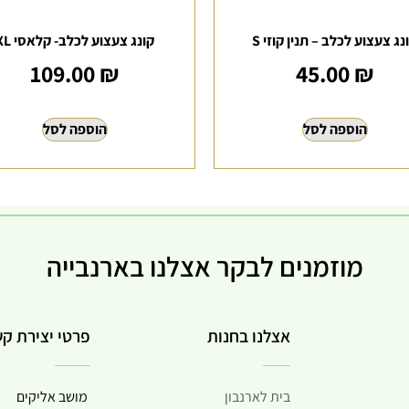
נג צעצוע לכלב – תנין קוזי S
קונג צעצוע לכלב- קלאסי XL
109.00
₪
45.00
₪
הוספה לסל
הוספה לסל
מוזמנים לבקר אצלנו בארנבייה
אצלנו בחנות
פרטי יצירת ק
בית לארנבון
מושב אליקים