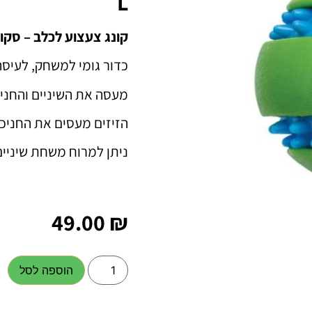
L
קונג צעצוע לכלב – סקוויז
כדור גומי למשחק, לעיסה,
מעסה את השיניים והחניכ
הזיזים מעסים את החניכיי
ניתן למרוח משחת שיניים 
49.00
₪
הוספה לסל