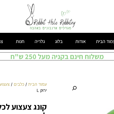
מוד הבית
אודות
בלוג
גלריה
חנות
צו
משלוח חינם בקניה מעל 250 ש"ח
עמוד הבית
/
כלבים
/
צעצוע
ירוק L
קונג צעצוע לכלב