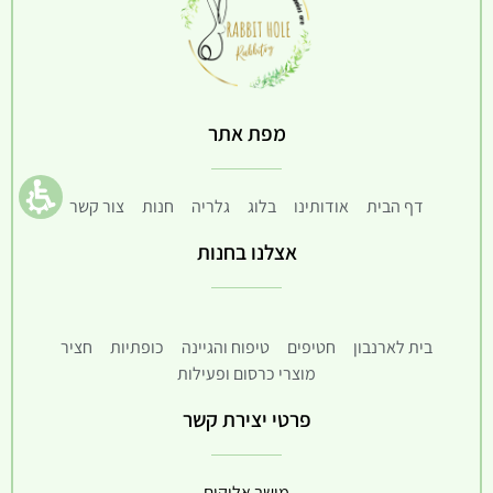
מפת אתר
דף הבית
אודותינו
בלוג
גלריה
חנות
צור קשר
אצלנו בחנות
בית לארנבון
חטיפים
טיפוח והגיינה
כופתיות
חציר
מוצרי כרסום ופעילות
פרטי יצירת קשר
מושב אליקים