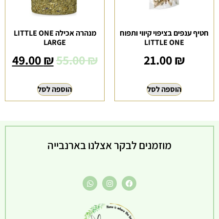
חטיף ענפים בציפוי קיווי ותפוח
מנהרה אכילה LITTLE ONE
LARGE
LITTLE ONE
49.00
₪
55.00
₪
21.00
₪
המחיר
הוספה לסל
הוספה לסל
הקודם
הוא
55.00 ₪
מוזמנים לבקר אצלנו בארנבייה
המחיר
הנוכחי
הוא
49.00 ₪