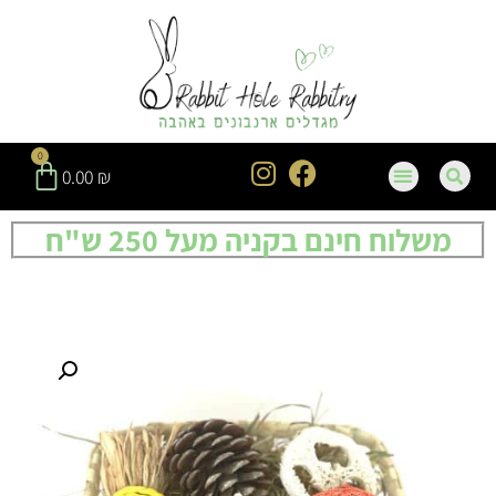
0
0.00
₪
משלוח חינם בקניה מעל 250 ש"ח