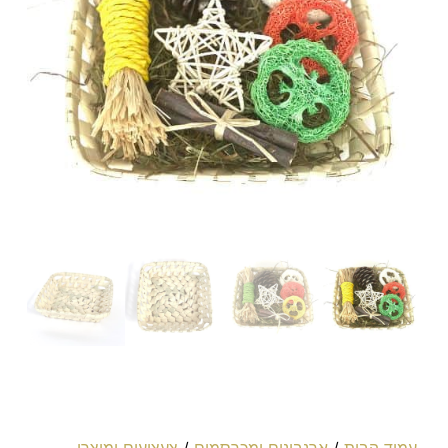
עמוד הבית
/
ארנבונים ומכרסמים
/
צעצועים ומוצרי