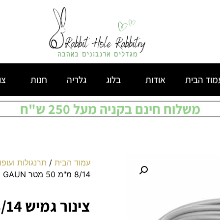
מוד הבית
אודות
בלוג
גלריה
חנות
צו
משלוח חינם בקניה מעל 250 ש"ח
עמוד הבית
/
תרנגולות ועופות
8/14 מ"מ 50 מטר GAUN
צינור גמיש 8/14 מ"מ 50 מטר GAUN