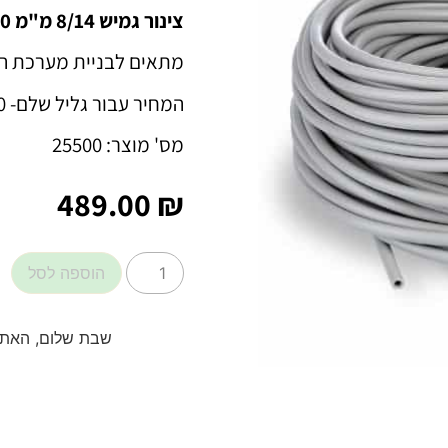
צינור גמיש 8/14 מ"מ 50 מטר GAUN
מתאים לבניית מערכת ה
המחיר עבור גליל שלם- 50 מטר.
מס' מוצר: 25500
489.00
₪
הוספה לסל
שבת שלום, האתר