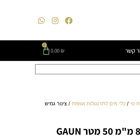
0
ר קשר
0.00
₪
 נוי
/
כלי מים לתרנגולות ועופות
/ צינור גמיש