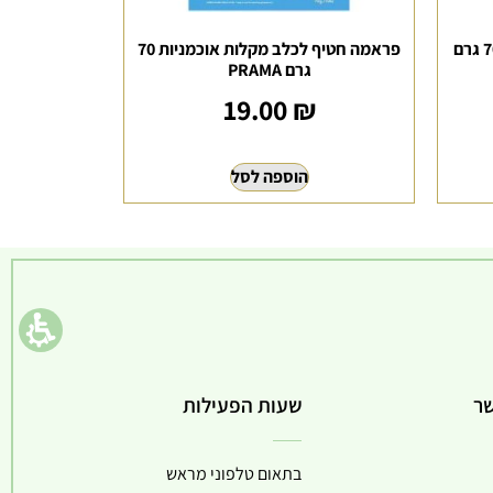
פראמה חטיף לכלב מקלות מלון 70 גרם
פראמה חטיף לכלב מקלות אוכמניות 70
גרם PRAMA
19.00
₪
הוספה לסל
שר
שעות הפעילות
בתאום טלפוני מראש