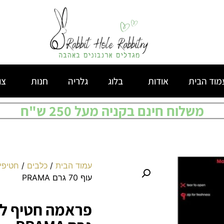
מוד הבית
אודות
בלוג
גלריה
חנות
צו
משלוח חינם בקניה מעל 250 ש"ח
עמוד הבית
/
כלבים
/
חטיפי
עוף 70 גרם PRAMA