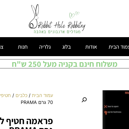
מוד הבית
אודות
בלוג
גלריה
חנות
צו
משלוח חינם בקניה מעל 250 ש"ח
עמוד הבית
/
כלבים
/
חטיפי
70 גרם PRAMA