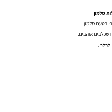
ת סלמון
י בטעם סלמון.
 שכלבים אוהבים.
 לכלב.