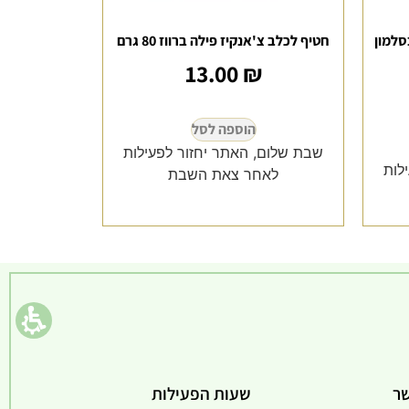
סלמון
חטיף לכלב צ'אנקיז פילה ברווז 80 גרם
13.00
₪
הוספה לסל
שבת שלום, האתר יחזור לפעילות
לות
לאחר צאת השבת
שר
שעות הפעילות