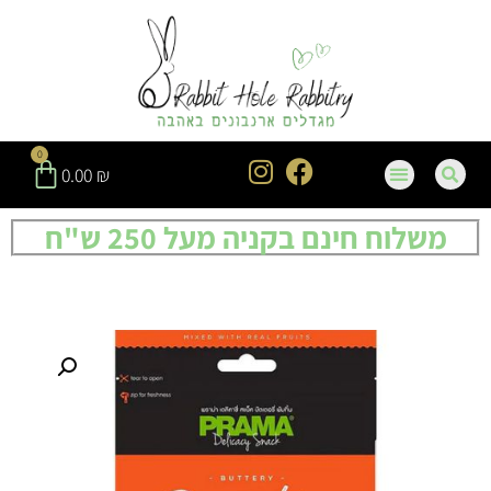
0
0.00
₪
משלוח חינם בקניה מעל 250 ש"ח