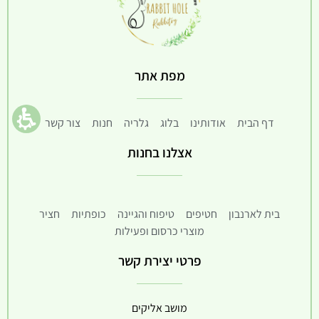
מפת אתר
דף הבית
אודותינו
בלוג
גלריה
חנות
צור קשר
אצלנו בחנות
בית לארנבון
חטיפים
טיפוח והגיינה
כופתיות
חציר
מוצרי כרסום ופעילות
פרטי יצירת קשר
מושב אליקים