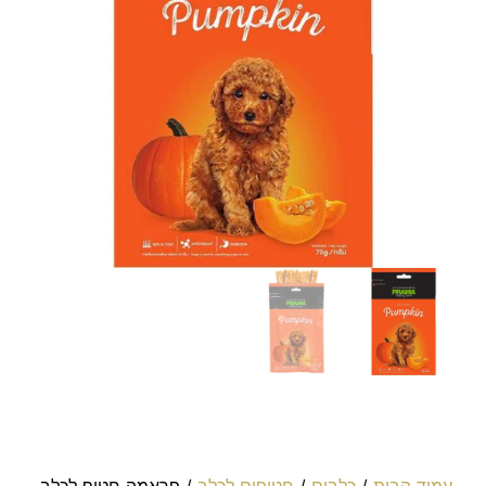
עמוד הבית
/
כלבים
/
חטיפים לכלב
/ פראמה חטיף לכלב