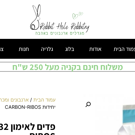
מוד הבית
אודות
בלוג
גלריה
חנות
צו
משלוח חינם בקניה מעל 250 ש"ח
עמוד הבית
/
ארנבונים ומכר
יחידות CARBON-RIBOS