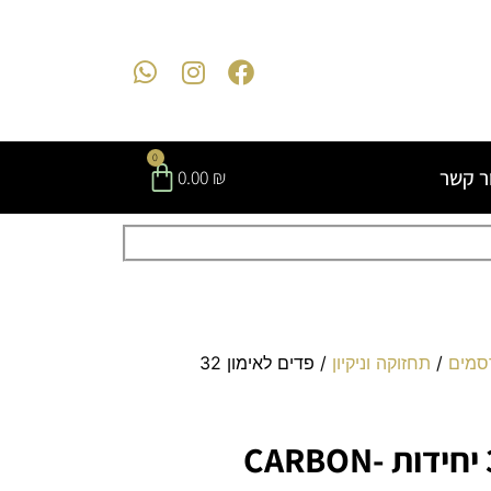
0
ר קשר
0.00
₪
סמים
/
תחזוקה וניקיון
/ פדים לאימון 32
פדים לאימון 32 יחידות CARBON-