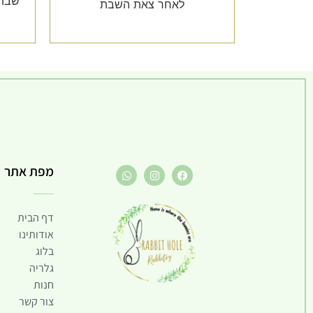
שבת 
לאחר צאת השבת
מפת אתר
דף הבית
אודותינו
בלוג
גלריה
חנות
צור קשר