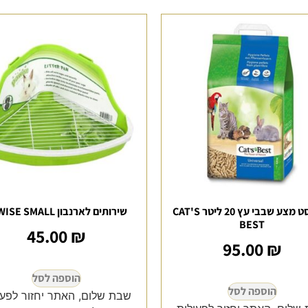
קט בסט מצע שבבי עץ 20 ליטר CAT'S
שירותים לארנבון PAWISE SMALL
BEST
45.00
₪
95.00
₪
הוספה לסל
הוספה לסל
שבת שלום, האתר יחזור לפעי