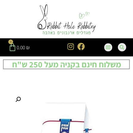
0
0.00
₪
משלוח חינם בקניה מעל 250 ש"ח