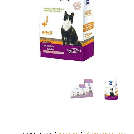
עמוד הבית
/
חתולים
/
מזון לחתול
/ פאופאו מזון יבש