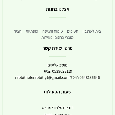
אצלנו בחנות
בית לארנבון
חטיפים
טיפוח והגיינה
כופתיות
חציר
מוצרי כרסום ופעילות
פרטי יצירת קשר
מושב אליקים
0539623119
שגיא
0548186646
רויטל
rabbitholerabbitry1@gmail.com
שעות הפעילות
בתאום טלפוני מראש