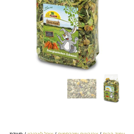
עמוד הבית
/
ארנבונים ומכרסמים
/
אוכל לארנבון
/ סעודת