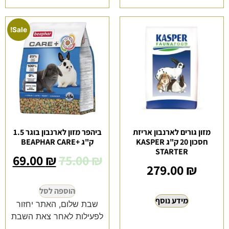
Sale!
מזון גורים לארנבון אריזת
ביהפר מזון לארנבון בוגר 1.5
חסכון 20 ק"ג KASPER
ק"ג +BEAPHAR CARE
STARTER
69.00
₪
75.00
₪
279.00
₪
המחיר
הוספה לסל
הקודם
מידע נוסף
שבת שלום, האתר יחזור
הוא
לפעילות לאחר צאת השבת