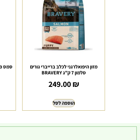
מזון היפואלרגני לכלב ברייברי גורים
סמס פיל
סלמון 7 ק"ג BRAVERY
249.00
₪
הוספה לסל