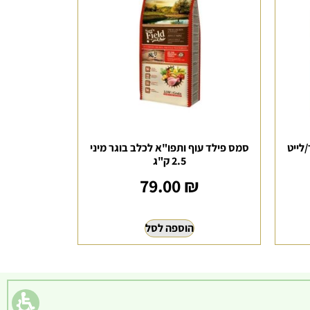
לייט
סמס פילד עוף ותפו"א לכלב בוגר מיני
2.5 ק"ג
79.00
₪
הוספה לסל