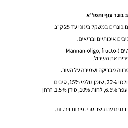
ב בוגר עוף ותפו"א
גרים במשקל בינוני עד 25 ק"ג.
בתוספת חיידקים פרוביוטים (Mannan-oligo, fructo-
ערכים תזונתיים: חלבון גולמי 26%, שומן גולמי 15%, סיבים
תזונתיים גולמיים 2.5%, עפר 6.6%, לחות 10%, סידן 1.5%, זרחן
גנים עם בשר טרי, פירות וירקות.