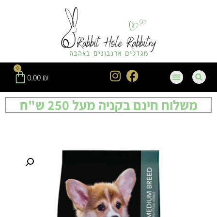
0
0.00
₪
משלוח חינם בקניה מעל 250 ש"ח