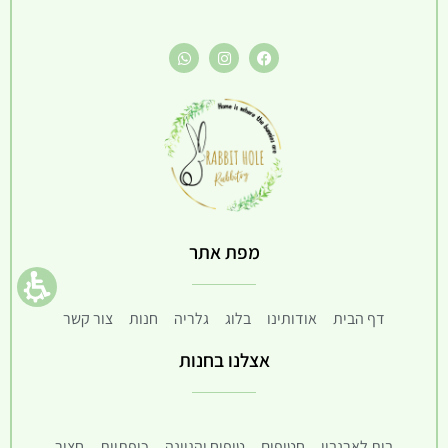
מפת אתר
דף הבית
אודותינו
בלוג
גלריה
חנות
צור קשר
אצלנו בחנות
בית לארנבון
חטיפים
טיפוח והגיינה
כופתיות
חציר