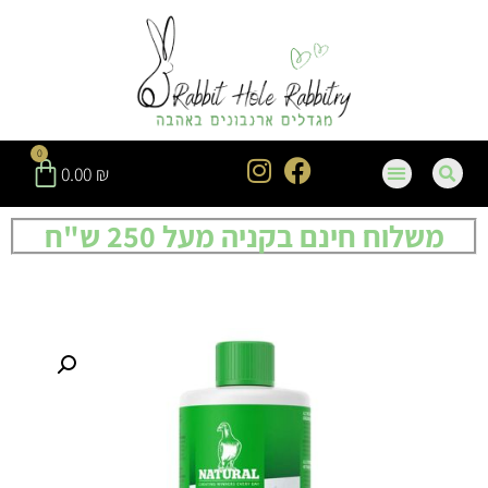
0
0.00
₪
משלוח חינם בקניה מעל 250 ש"ח