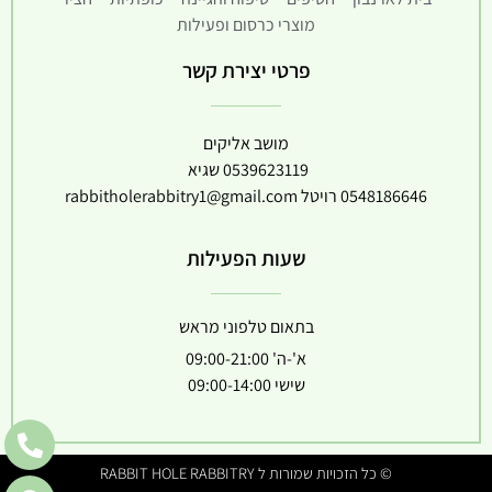
מוצרי כרסום ופעילות
פרטי יצירת קשר
מושב אליקים
0539623119
שגיא
0548186646
רויטל
rabbitholerabbitry1@gmail.com
שעות הפעילות
בתאום טלפוני מראש
א'-ה' 09:00-21:00
שישי 09:00-14:00
© כל הזכויות שמורות ל RABBIT HOLE RABBITRY