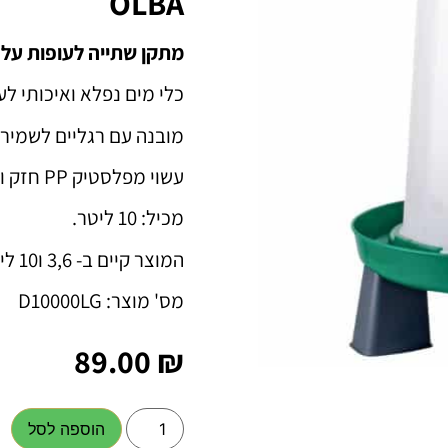
OLBA
מתקן שתייה לעופות על רגליים 10 
כלי מים נפלא ואיכותי לע
מובנה עם רגליים לשמירה 
עשוי מפלסטיק PP חזק וגמיש ועם הגנת UV.
מכיל: 10 ליטר.
המוצר קיים ב- 3,6 ו10 ליטר.
מס' מוצר: D10000LG
89.00
₪
הוספה לסל