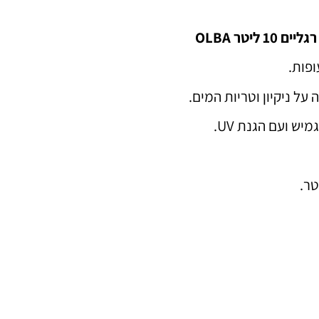
ליטר OLBA
ופות.
על ניקיון וטריות המים.