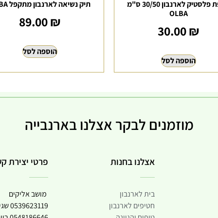
רצפת פלסטיק לארנבון 30/50 ס"מ
תיק נשיאה לארנבון מתקפל OLBA
OLBA
89.00
₪
30.00
₪
הוספה לסל
הוספה לסל
מוזמנים לבקר אצלנו בארנבייה
אצלנו בחנות
פרטי יצירת ק
בית לארנבון
מושב אליקים
חטיפים לארנבון
0539623119
שגי
טיפוח והגיינה
0548186646
רוי