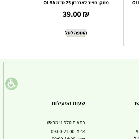
מתקן חציר לארנבון 25 ס"מ OLBA
39.00
₪
הוספה לסל
שר
שעות הפעילות
בתאום טלפוני מראש
א
א'-ה' 09:00-21:00
טל
שישי 09:00-14:00