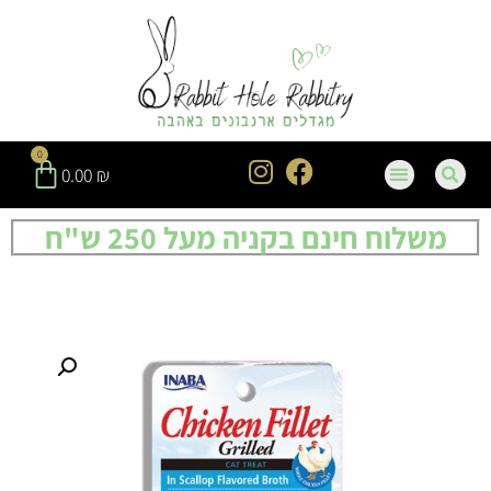
0
0.00
₪
משלוח חינם בקניה מעל 250 ש"ח