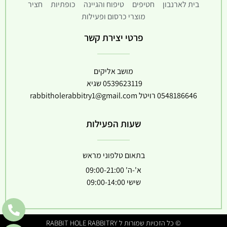
בית לארנבון
חטיפים
טיפוח והגיינה
כופתיות
חציר
מוצרי כרסום ופעילות
פרטי יצירת קשר
מושב אליקים
0539623119
שגיא
0548186646
רויטל
rabbitholerabbitry1@gmail.com
שעות הפעילות
בתאום טלפוני מראש
א'-ה' 09:00-21:00
שישי 09:00-14:00
© כל הזכויות שמורות ל RABBIT HOLE RABBITRY