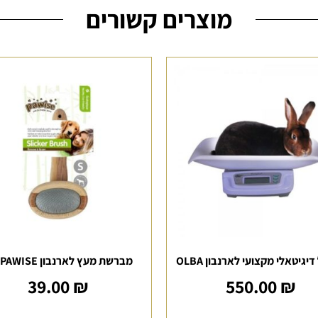
מוצרים קשורים
גיטאלי מקצועי לארנבון OLBA
מברשת מעץ לארנבון S – PAWISE
39.00
₪
550.00
₪