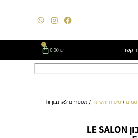
0
ר קשר
0.00
₪
סמים
/
טיפוח והיגיינה
/ מספריים לארנבון le
מספריים לארנבון LE SALON