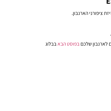
E
ת ציפורני הארנבון.
ים לארנבון שלכם
בפוסט הבא
בבלוג