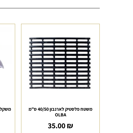
משטח פלסטיק לארנבון 40/50 ס"מ
משקל די
OLBA
35.00
₪