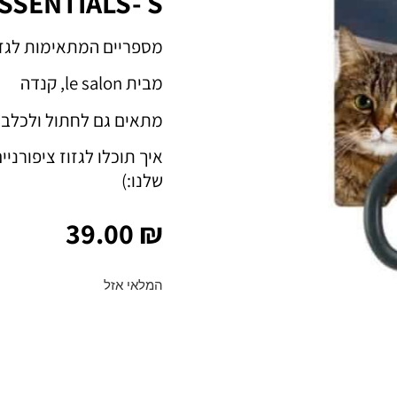
SSENTIALS- S
מספריים המתאימות לגזיז
מבית le salon, קנדה
מתאים גם לחתול ולכלב.
איך תוכלו לגזוז ציפורני
שלנו:)
39.00
₪
המלאי אזל