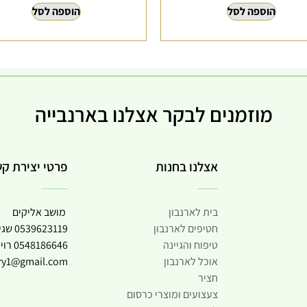
הוספה לסל
הוספה לסל
מוזמנים לבקר אצלנו בארנבייה
אצלנו בחנות
פרטי יצירת ק
בית לארנבון
מושב אליקים
חטיפים לארנבון
0539623119
שגי
טיפוח והגיינה
0548186646
רוי
אוכל לארנבון
try1@gmail.com
חציר
צעצועים ומוצרי כרסום