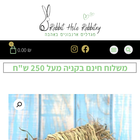
0
0.00
₪
משלוח חינם בקניה מעל 250 ש"ח