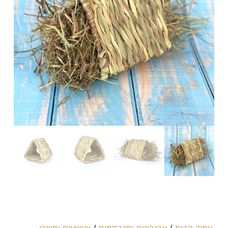
עמוד הבית
/
ארנבונים ומכרסמים
/
צעצועים ומוצרי