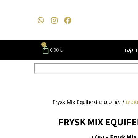
0
ר קשר
0.00
₪
סוסים
/ מזון סוסים Frysk Mix Equiferst