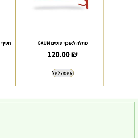
מתלה לאוכף סוסים GAUN
חטיף לסו
120.00
₪
הוספה לסל