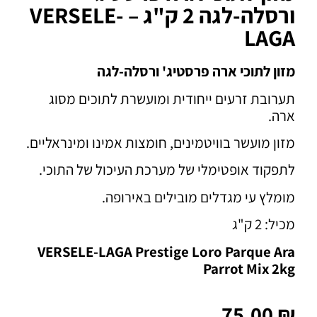
ורסלה-לגה 2 ק"ג – VERSELE-
LAGA
מזון לתוכי ארה פרסטיג' ורסלה-לגה
תערובת זרעים ייחודית ומועשרת לתוכים מסוג
ארה.
מזון מועשר בוויטמינים, חומצות אמינו ומינראליים.
לתפקוד אופטימלי של מערכת העיכול של התוכי.
מומלץ עי מגדלים מובילים באירופה.
מכיל: 2 ק"ג
VERSELE-LAGA Prestige Loro Parque Ara
Parrot Mix 2kg
75.00
₪