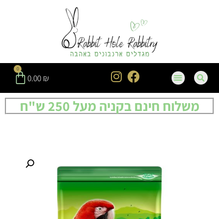
0
0.00
₪
משלוח חינם בקניה מעל 250 ש"ח