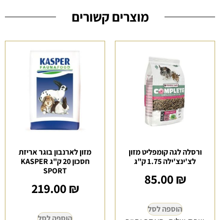
המחיר
הנוכחי
מוצרים קשורים
הוא
69.00 ₪
ורסלה לגה קומפליט מזון
מזון לארנבון בוגר אריזת
לצ'ינצ'ילה 1.75 ק"ג
חסכון 20 ק"ג KASPER
SPORT
85.00
₪
219.00
₪
הוספה לסל
הוספה לסל