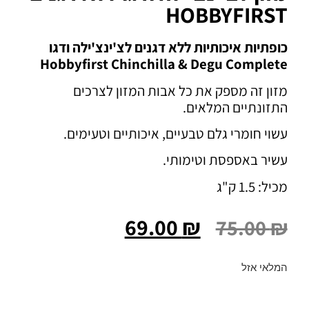
HOBBYFIRST
כופתיות איכותיות ללא דגנים לצ'ינצ'ילה ודגו
Hobbyfirst Chinchilla & Degu Complete
מזון זה מספק את כל אבות המזון לצרכים
התזונתיים המלאים.
עשוי חומרי גלם טבעיים, איכותיים וטעימים.
עשיר באספסת וטימותי.
מכיל: 1.5 ק"ג
69.00
₪
75.00
₪
המחיר
הקודם
המלאי אזל
הוא
75.00 ₪