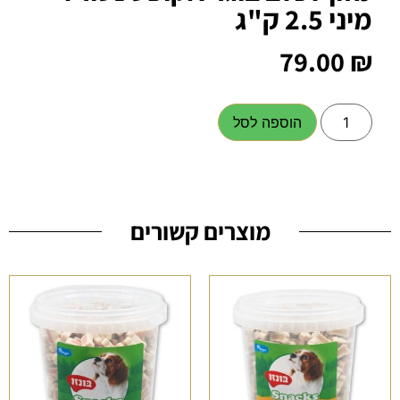
מיני 2.5 ק"ג
79.00
₪
הוספה לסל
מוצרים קשורים