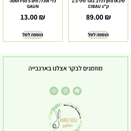
סיבאו מזון לכלב בוגר מיני 2.5
כלי אוכל/ מים S מנירוסטה
ק"ג CIBAU
GAUN
13.00
₪
89.00
₪
הוספה לסל
הוספה לסל
מוזמנים לבקר אצלנו בארנבייה