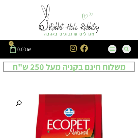
0
0.00
₪
משלוח חינם בקניה מעל 250 ש"ח