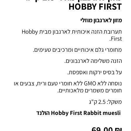
HOBBY FIRST
מזון לארנבון מוזלי
תערובת הזנה איכותית לארנבון מבית Hobby
First.
מחומרי גלם איכותיים ומרכיבים טעימים.
הזנה משלימה לארנבונים.
על בסיס ירקות ואספסת.
נוסחה
ללא GMO ללא חומרי טעם וריח, צבעים או
חומרים משמרים מלאכותיים.
משקל: 2.5 ק"ג
Hobby First Rabbit muesli הולנד
69.00
₪