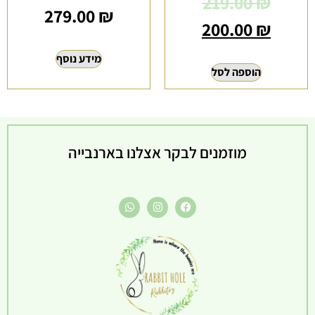
219.00
₪
279.00
₪
200.00
₪
המחיר
מידע נוסף
הוספה לסל
הקודם
הוא
219.00 ₪
מוזמנים לבקר אצלנו בארנבייה
המחיר
הנוכחי
הוא
200.00 ₪