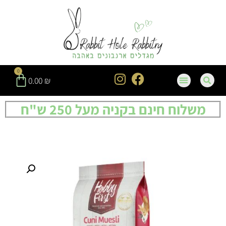
0
0.00
₪
משלוח חינם בקניה מעל 250 ש"ח