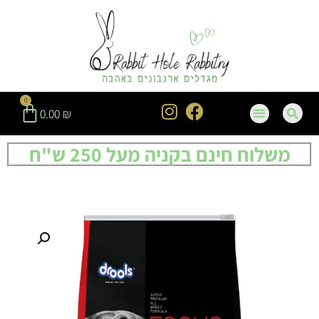
0
0.00
₪
משלוח חינם בקניה מעל 250 ש"ח