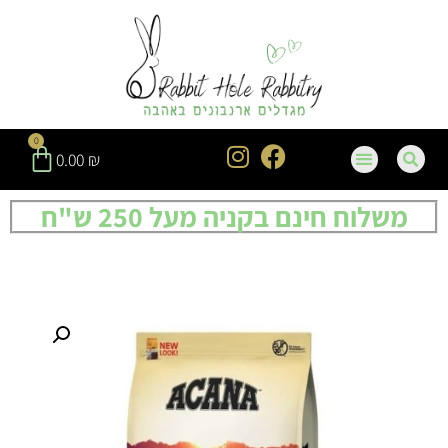
0
0.00
₪
משלוח חינם בקניה מעל 250 ש"ח