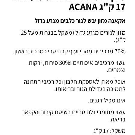
17 ק"ג ACANA
אקאנה מזון יבש לגור כלבים מגזע גדול
מזון לגורים מגזע גדול (משקל בבגרות מעל 25
ק"ג).
70% מרכיבים מהחי ועוף קנדי טרי כמרכיב ראשון.
עשוי מרכיבים איכותיים ו30% פירות, ירקות
וצמחים.
אוכל מאוזן לאספקת חלבון וכל רכיבי התזונה
לתמיכה בגדילת הגור ובריאותו.
אינו מכיל דגנים.
עשוי מחומרי גלם טריים בשיטת קירור והקפאה
בריאה.
משקל: 17 ק"ג