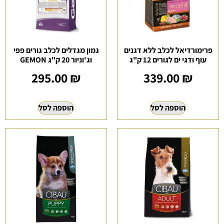
פרימורדיאל לכלב ללא דגנים
גמון מגדלים לכלב גורים פפי
עוף ודגי ים לגורים 12 ק"ג
וג'וניור 20 ק"ג GEMON
295.00
₪
339.00
₪
הוספה לסל
הוספה לסל