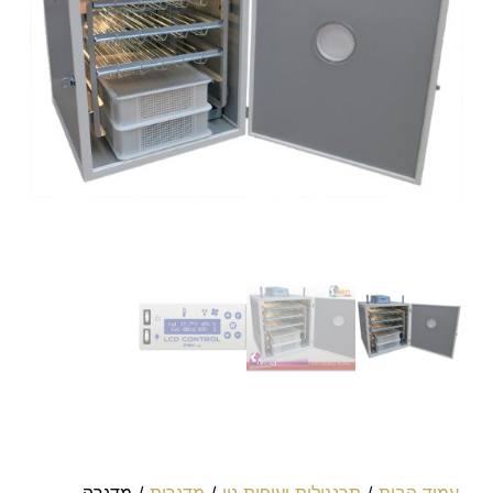
עמוד הבית
/
תרנגולות ועופות נוי
/
מדגרות
/ מדגרה