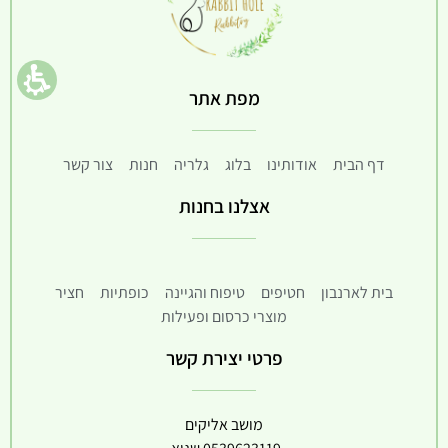
מפת אתר
דף הבית
אודותינו
בלוג
גלריה
חנות
צור קשר
אצלנו בחנות
בית לארנבון
חטיפים
טיפוח והגיינה
כופתיות
חציר
מוצרי כרסום ופעילות
פרטי יצירת קשר
מושב אליקים