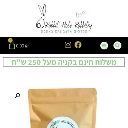
0
0.00
₪
משלוח חינם בקניה מעל 250 ש"ח