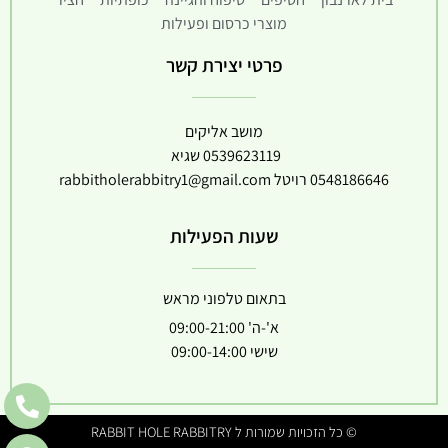
מוצרי כרסום ופעילות
פרטי יצירת קשר
מושב אליקים
0539623119
שגיא
0548186646
רויטל
rabbitholerabbitry1@gmail.com
שעות הפעילות
בתאום טלפוני מראש
א'-ה' 09:00-21:00
שישי 09:00-14:00
© כל הזכויות שמורות ל RABBIT HOLE RABBITRY