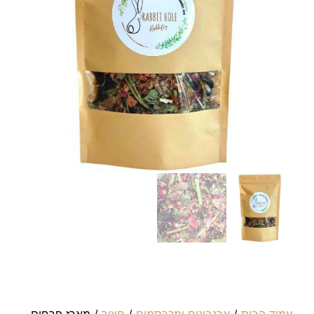
עמוד הבית
/
ארנבונים ומכרסמים
/
חציר
/ מארז פרחים