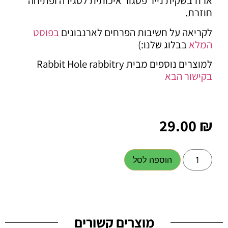
ארוז בשקית נייר פסגור איכותית לסגירה ופתיחה
חוזרת.
לקריאה על חשיבות הפרחים לארנבונים
בפוסט
המלא
בבלוג שלנו:)
למוצרים נוספים מבית Rabbit Hole rabbitry
בקישור הבא
29.00
₪
הוספה לסל
מוצרים קשורים