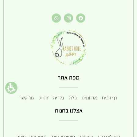
מפת אתר
דף הבית
אודותינו
בלוג
גלריה
חנות
צור קשר
אצלנו בחנות
בית לארנבון
חטיפים
טיפוח והגיינה
כופתיות
חציר