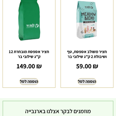
חציר משולב אספסת, טף
חציר אספסת מובחרת 12
ושיבולת 2 ק"ג שילובי בר
ק"ג שילובי בר
149.00
₪
59.00
₪
הוספה לסל
הוספה לסל
מוזמנים לבקר אצלנו בארנבייה