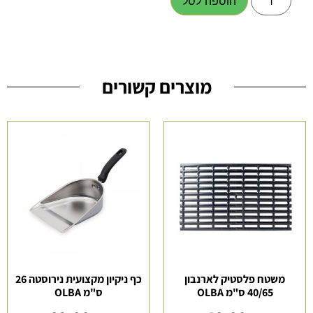
הוספה לסל
מוצרים קשורים
משטח פלסטיק לארנבון
כף ניקיון מקצועית נירוסטה 26
40/65 ס"מ OLBA
ס"מ OLBA