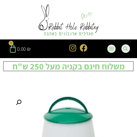
0
0.00
₪
משלוח חינם בקניה מעל 250 ש"ח