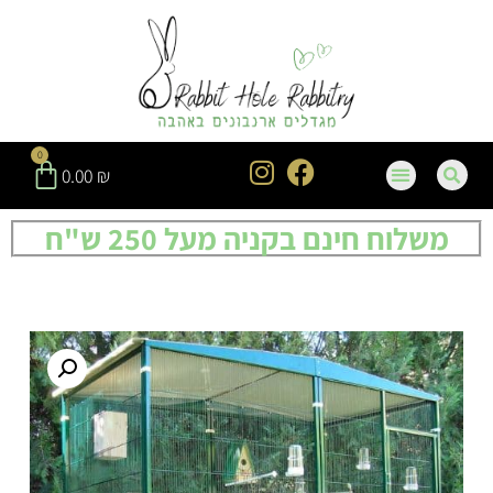
0
0.00
₪
משלוח חינם בקניה מעל 250 ש"ח