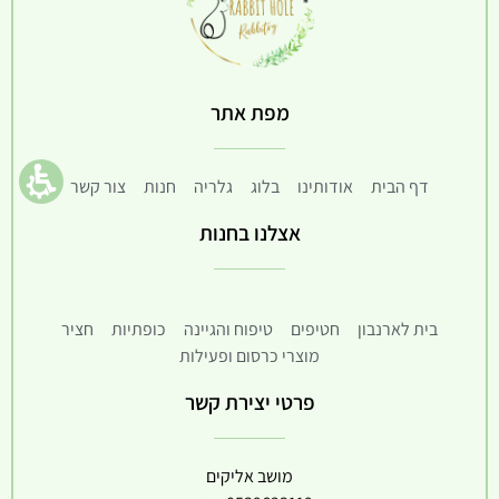
מפת אתר
דף הבית
אודותינו
בלוג
גלריה
חנות
צור קשר
אצלנו בחנות
בית לארנבון
חטיפים
טיפוח והגיינה
כופתיות
חציר
מוצרי כרסום ופעילות
פרטי יצירת קשר
מושב אליקים