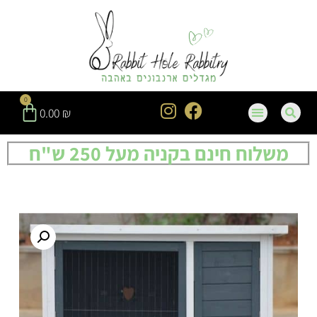
0
0.00
₪
משלוח חינם בקניה מעל 250 ש"ח