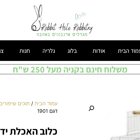
מוד הבית
אודות
בלוג
גלריה
חנות
צו
משלוח חינם בקניה מעל 250 ש"ח
עמוד הבית
/
תוכים וציפורים
דגם 1901
כלוב האכלת יד לת