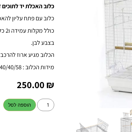
כלוב האכלת יד לתוכים דגם 
כלוב עם פתח עליון להאכ
כולל מקלות עמידה ו2 כלי אוכל.
בצבע לבן.
הכלוב מגיע ארוז להרכב
מידות הכלוב : 40/40/58 ס"מ.
250.00
₪
הוספה לסל