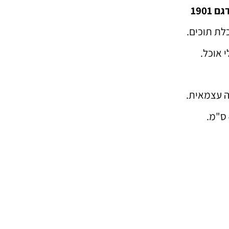
1901
לת תוכים.
ה עצמאית.