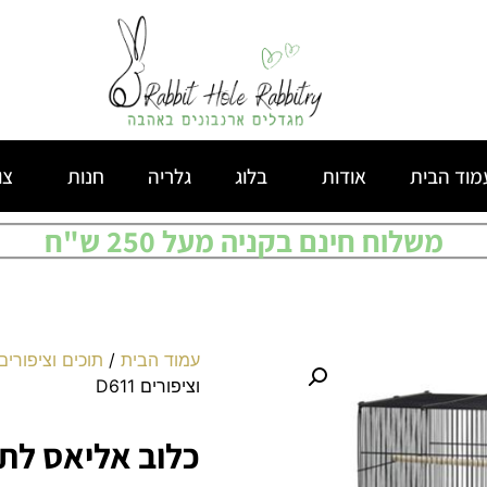
מוד הבית
אודות
בלוג
גלריה
חנות
צו
משלוח חינם בקניה מעל 250 ש"ח
עמוד הבית
/
תוכים וציפורים
וציפורים D611
כלוב אליאס לתוכים