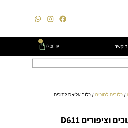
0
ר קשר
0.00
₪
/
כלובים לתוכים
/ כלוב אליאס לתוכים
 וציפורים D611