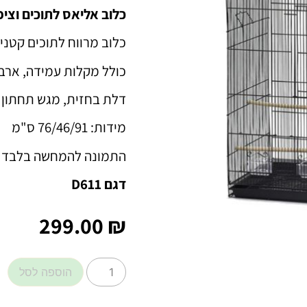
כלוב אליאס לתוכים וציפ
כלוב מרווח לתוכים קטנים
כולל מקלות עמידה, ארבע
דלת בחזית, מגש תחתון ו
מידות
: 76/46/91 ס"מ
התמונה להמחשה בלבד
דגם D611
299.00
₪
הוספה לסל