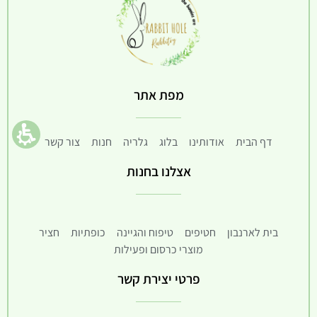
מפת אתר
דף הבית
אודותינו
בלוג
גלריה
חנות
צור קשר
אצלנו בחנות
בית לארנבון
חטיפים
טיפוח והגיינה
כופתיות
חציר
מוצרי כרסום ופעילות
פרטי יצירת קשר