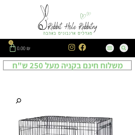
0
0.00
₪
משלוח חינם בקניה מעל 250 ש"ח