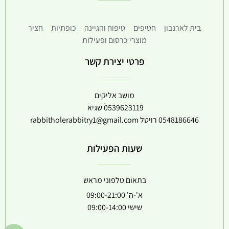
בית לארנבון
חטיפים
טיפוח והגיינה
כופתיות
חציר
מוצרי כרסום ופעילות
פרטי יצירת קשר
מושב אליקים
0539623119
שגיא
0548186646
רויטל
rabbitholerabbitry1@gmail.com
שעות הפעילות
בתאום טלפוני מראש
א'-ה' 09:00-21:00
שישי 09:00-14:00