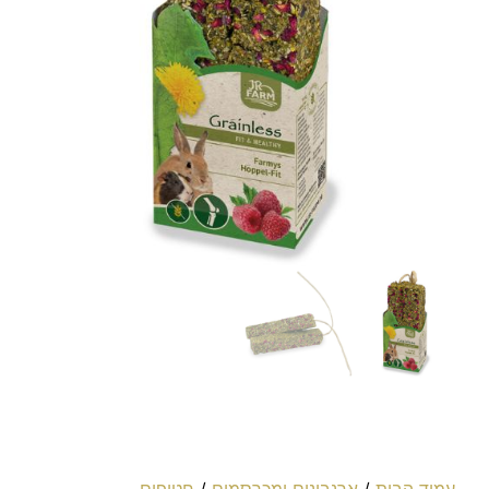
עמוד הבית
/
ארנבונים ומכרסמים
/
חטיפים