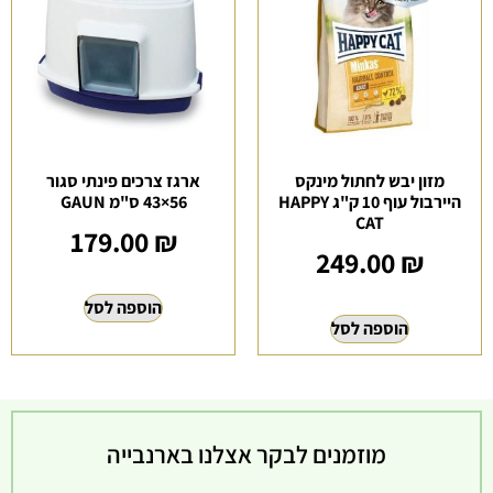
מזון יבש לחתול מינקס
ארגז צרכים פינתי סגור
היירבול עוף 10 ק"ג HAPPY
56×43 ס"מ GAUN
CAT
179.00
₪
249.00
₪
הוספה לסל
הוספה לסל
מוזמנים לבקר אצלנו בארנבייה