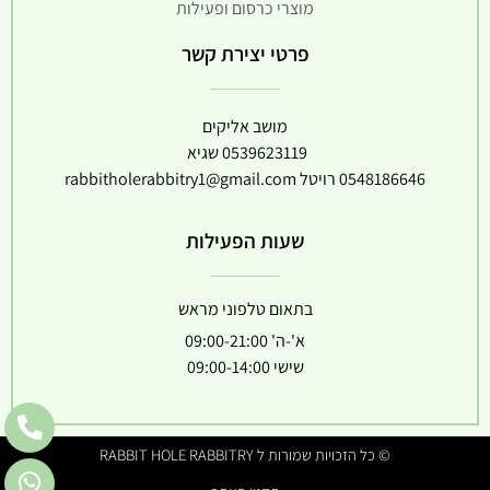
מוצרי כרסום ופעילות
פרטי יצירת קשר
מושב אליקים
0539623119
שגיא
0548186646
רויטל
rabbitholerabbitry1@gmail.com
שעות הפעילות
בתאום טלפוני מראש
א'-ה' 09:00-21:00
שישי 09:00-14:00
© כל הזכויות שמורות ל RABBIT HOLE RABBITRY