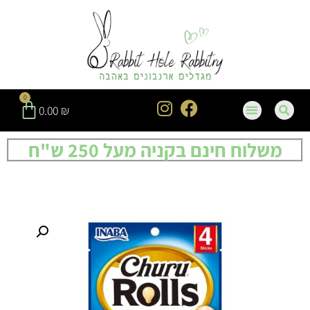
0
0.00
₪
משלוח חינם בקניה מעל 250 ש"ח