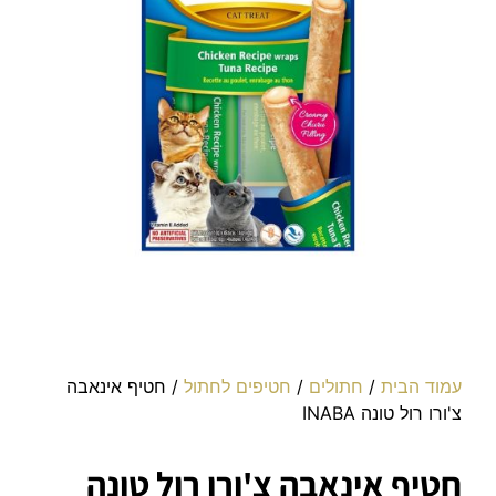
עמוד הבית
/
חתולים
/
חטיפים לחתול
/ חטיף אינאבה
צ'ורו רול טונה INABA
חטיף אינאבה צ'ורו רול טונה