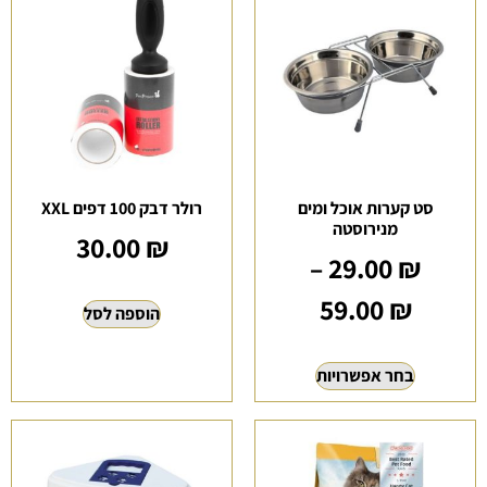
סט קערות אוכל ומים
רולר דבק 100 דפים XXL
מנירוסטה
30.00
₪
–
29.00
₪
59.00
₪
הוספה לסל
בחר אפשרויות