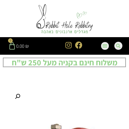
0
0.00
₪
משלוח חינם בקניה מעל 250 ש"ח