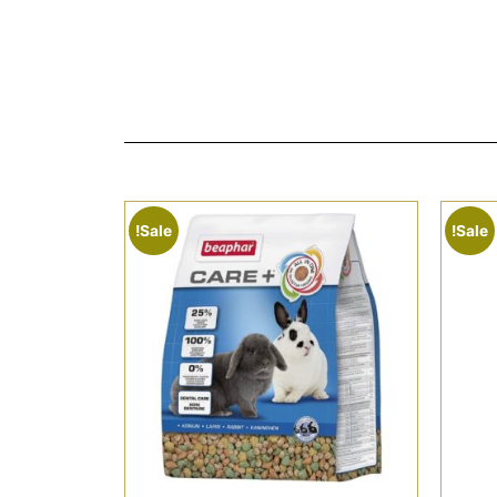
Sale!
Sale!