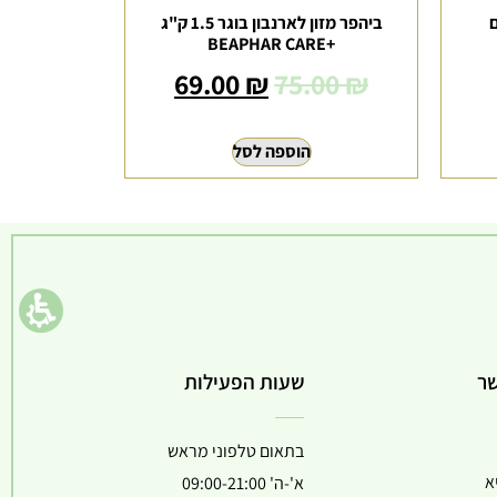
ם
ביהפר מזון לארנבון בוגר 1.5 ק"ג
+BEAPHAR CARE
69.00
₪
75.00
₪
המחיר
הוספה לסל
הקודם
הוא
75.00 ₪
המחיר
הנוכחי
הוא
שר
שעות הפעילות
69.00 ₪
בתאום טלפוני מראש
א
א'-ה' 09:00-21:00