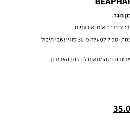
ון בוגר.
כיבים בריאים ואיכותיים.
עשוי מחציר טימותי ואספסת ומכיל למעלה מ-30 סוגי עשבי תיבול
סיבים גבוה המתאים לתזונת הארנבון
35.