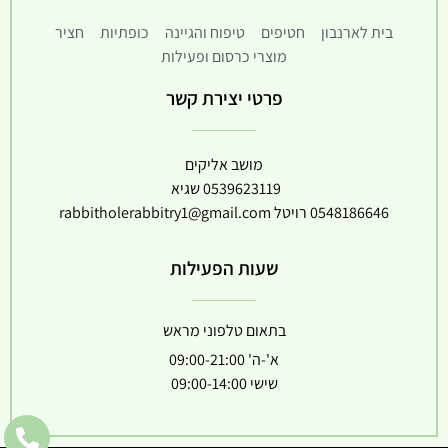
בית לארנבון
חטיפים
טיפוח והגיינה
כופתיות
חציר
מוצרי כרסום ופעילות
פרטי יצירת קשר
מושב אליקים
0539623119
שגיא
0548186646
רויטל
rabbitholerabbitry1@gmail.com
שעות הפעילות
בתאום טלפוני מראש
א'-ה' 09:00-21:00
שישי 09:00-14:00