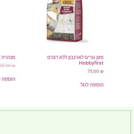
מזון גורים לארנבון ללא דגנים
מנהרה אכילה arge
Hobbyfirst
55.00
₪
₪
75.00
המחיר
הקודם
הוספה 
הוא
הוספה לסל
55.00 ₪
המחיר
הנוכחי
הוא
49.00 ₪