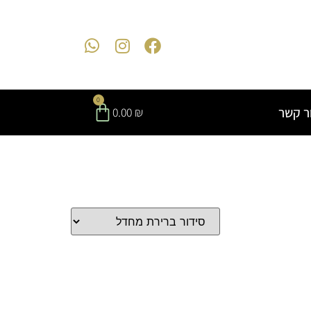
0
ר קשר
0.00
₪