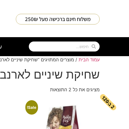
חילתו
ל
ף
משלוח חינם ברכישה מעל 250₪
ינטרנט,
חץ
נטר
די
ע
עבור
אזור
עמוד הבית
/ מוצרים המתויגים “שחיקת שיניים לארנב
וכן
שחיקת שיניים לארנבו
רכזי
מציגים את כל ⁦2⁩ התוצאות
ב
1
2
-
2
0
Sale!