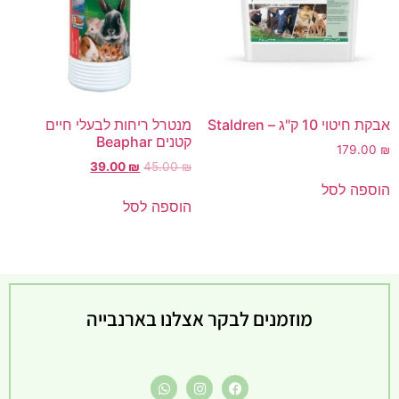
אבקת חיטוי 10 ק"ג – Staldren
מנטרל ריחות לבעלי חיים
קטנים Beaphar
179.00
₪
39.00
₪
45.00
₪
המחיר
הוספה לסל
הקודם
הוספה לסל
הוא
45.00 ₪
המחיר
הנוכחי
הוא
39.00 ₪
מוזמנים לבקר אצלנו בארנבייה