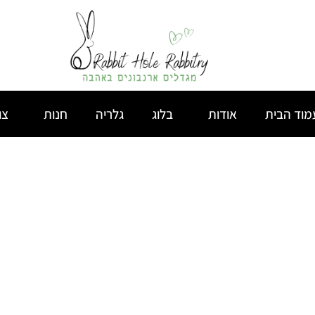
מוד הבית
אודות
בלוג
גלריה
חנות
צו