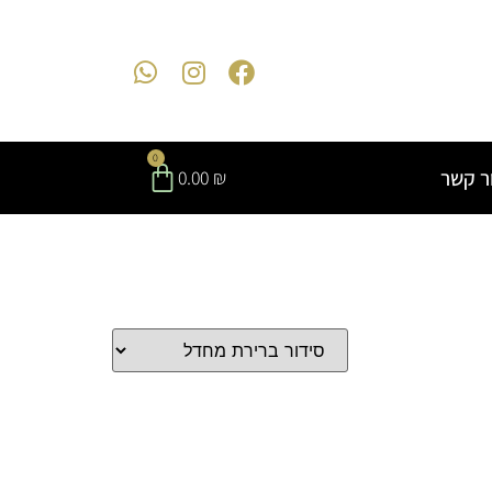
0
ר קשר
0.00
₪